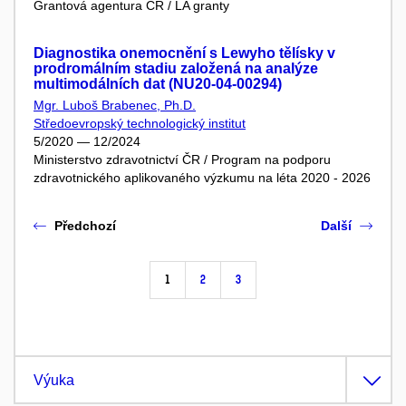
Grantová agentura ČR / LA granty
Diagnostika onemocnění s Lewyho tělísky v
prodromálním stadiu založená na analýze
multimodálních dat (NU20-04-00294)
Mgr. Luboš Brabenec, Ph.D.
Středoevropský technologický institut
5/2020 — 12/2024
Ministerstvo zdravotnictví ČR / Program na podporu
zdravotnického aplikovaného výzkumu na léta 2020 - 2026
Předchozí
Další
1
2
3
Výuka