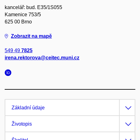
kancelář: bud. E35/1S055
Kamenice 753/5
625 00 Brno
Zobrazit na mapě
549 49
7825
irena.rektorova@ceitec.muni.cz
Základní údaje
Životopis