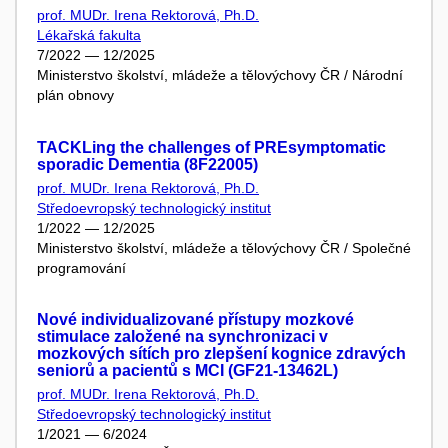
prof. MUDr. Irena Rektorová, Ph.D.
Lékařská fakulta
7/2022 — 12/2025
Ministerstvo školství, mládeže a tělovýchovy ČR / Národní
plán obnovy
TACKLing the challenges of PREsymptomatic
sporadic Dementia (8F22005)
prof. MUDr. Irena Rektorová, Ph.D.
Středoevropský technologický institut
1/2022 — 12/2025
Ministerstvo školství, mládeže a tělovýchovy ČR / Společné
programování
Nové individualizované přístupy mozkové
stimulace založené na synchronizaci v
mozkových sítích pro zlepšení kognice zdravých
seniorů a pacientů s MCI (GF21-13462L)
prof. MUDr. Irena Rektorová, Ph.D.
Středoevropský technologický institut
1/2021 — 6/2024