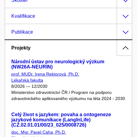
Školitel
Kvalifikace
Publikace
Projekty
Národní ústav pro neurologický výzkum
(NW26A-NEURIN)
prof. MUDr. Irena Rektorová, Ph.D.
Lékařská fakulta
8/2026 — 12/2030
Ministerstvo zdravotnictví ČR / Program na podporu
zdravotnického aplikovaného výzkumu na léta 2024 - 2030
Celý život s jazykem: povaha a ontogeneze
jazykové komunikace (LangInLife)
(CZ.02.01.01/00/23_025/0008726)
doc. Mgr. Pavel Caha, Ph.D.