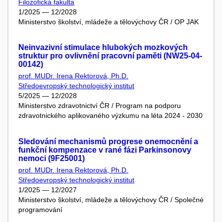
Filozofická fakulta
1/2025 — 12/2028
Ministerstvo školství, mládeže a tělovýchovy ČR / OP JAK
Neinvazivní stimulace hlubokých mozkových
struktur pro ovlivnění pracovní paměti (NW25-04-
00142)
prof. MUDr. Irena Rektorová, Ph.D.
Středoevropský technologický institut
5/2025 — 12/2028
Ministerstvo zdravotnictví ČR / Program na podporu
zdravotnického aplikovaného výzkumu na léta 2024 - 2030
Sledování mechanismů progrese onemocnění a
funkční kompenzace v rané fázi Parkinsonovy
nemoci (9F25001)
prof. MUDr. Irena Rektorová, Ph.D.
Středoevropský technologický institut
1/2025 — 12/2027
Ministerstvo školství, mládeže a tělovýchovy ČR / Společné
programování