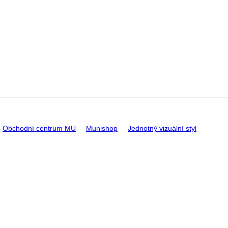
Obchodní centrum MU
Munishop
Jednotný vizuální styl