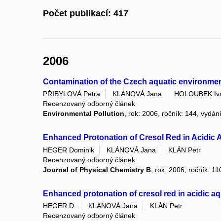
Počet publikací: 417
2006
Contamination of the Czech aquatic environmen
PŘIBYLOVÁ Petra
KLÁNOVÁ Jana
HOLOUBEK Iv
Recenzovaný odborný článek
Environmental Pollution
, rok: 2006, ročník: 144, vydání
Enhanced Protonation of Cresol Red in Acidic
HEGER Dominik
KLÁNOVÁ Jana
KLÁN Petr
Recenzovaný odborný článek
Journal of Physical Chemistry B
, rok: 2006, ročník: 11
Enhanced protonation of cresol red in acidic a
HEGER D.
KLÁNOVÁ Jana
KLÁN Petr
Recenzovaný odborný článek