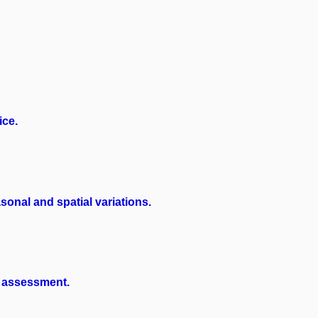
ice.
sonal and spatial variations.
ng assessment.