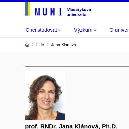
Chci studovat
Výzkum
O univer
Lidé
Jana Klánová
prof. RNDr. Jana Klánová, Ph.D.