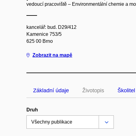
vedoucí pracoviště – Environmentální chemie a m
kancelář: bud. D29/412
Kamenice 753/5
625 00 Brno
Zobrazit na mapě
Základní údaje
Životopis
Školitel
Druh