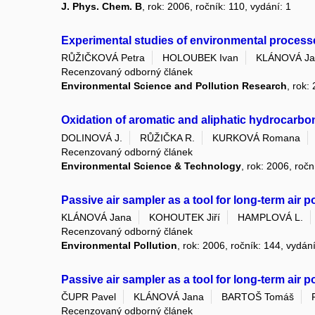
J. Phys. Chem. B
, rok: 2006, ročník: 110, vydání: 1
Experimental studies of environmental processe
RŮŽIČKOVÁ Petra
HOLOUBEK Ivan
KLÁNOVÁ Ja
Recenzovaný odborný článek
Environmental Science and Pollution Research
, rok:
Oxidation of aromatic and aliphatic hydrocarbo
DOLINOVÁ J.
RŮŽIČKA R.
KURKOVÁ Romana
Recenzovaný odborný článek
Environmental Science & Technology
, rok: 2006, ročn
Passive air sampler as a tool for long-term air 
KLÁNOVÁ Jana
KOHOUTEK Jiří
HAMPLOVÁ L.
Recenzovaný odborný článek
Environmental Pollution
, rok: 2006, ročník: 144, vydání
Passive air sampler as a tool for long-term air 
ČUPR Pavel
KLÁNOVÁ Jana
BARTOŠ Tomáš
Recenzovaný odborný článek