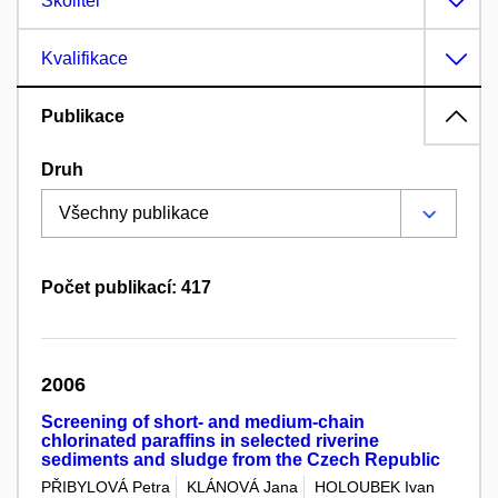
Školitel
Kvalifikace
Publikace
Druh
Počet publikací: 417
2006
Screening of short- and medium-chain
chlorinated paraffins in selected riverine
sediments and sludge from the Czech Republic
PŘIBYLOVÁ Petra
KLÁNOVÁ Jana
HOLOUBEK Ivan