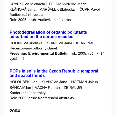
DRÁBKOVÁ Michaela
FELDMANNOVÁ Marie
KLÁNOVÁ Jana
MARŠÁLEK Blahoslav
ČUPR Pavel
Audiovizuální tvorba
Rok: 2005, druh: Audiovizuální tvorba
Photodegradation of organic pollutants
adsorbed on the spruce needles
DOLINOVÁ Jindiška
KLÁNOVÁ Jana
KLÁN Petr
Recenzovaný odborný článek
Fresenius Environmental Bulletin
, rok: 2005, ročník: 14,
vydání: 9
POPs in soils in the Czech Republic temporal
and spatial trends
HOLOUBEK Ivan
KLÁNOVÁ Jana
HOFMAN Jakub
SÁŇKA Milan
VÁCHA Roman
ZBÍRAL Jiří
Konferenční abstrakty
Rok: 2005, druh: Konferenční abstrakty
2004