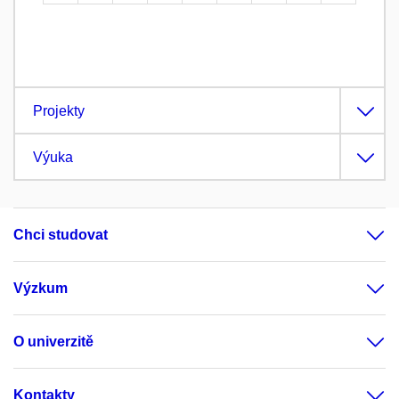
Projekty
Výuka
Chci studovat
Výzkum
O univerzitě
Kontakty