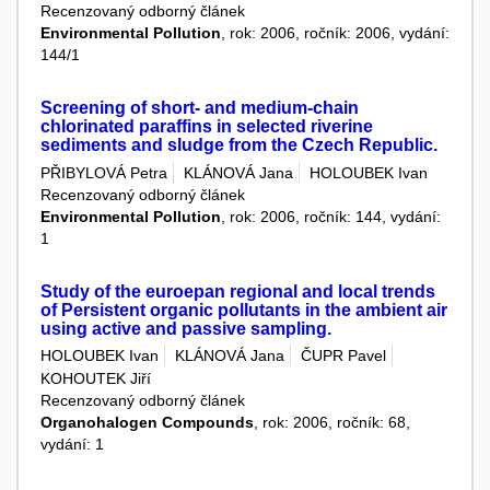
Recenzovaný odborný článek
Environmental Pollution
, rok: 2006, ročník: 2006, vydání:
144/1
Screening of short- and medium-chain
chlorinated paraffins in selected riverine
sediments and sludge from the Czech Republic.
PŘIBYLOVÁ Petra
KLÁNOVÁ Jana
HOLOUBEK Ivan
Recenzovaný odborný článek
Environmental Pollution
, rok: 2006, ročník: 144, vydání:
1
Study of the euroepan regional and local trends
of Persistent organic pollutants in the ambient air
using active and passive sampling.
HOLOUBEK Ivan
KLÁNOVÁ Jana
ČUPR Pavel
KOHOUTEK Jiří
Recenzovaný odborný článek
Organohalogen Compounds
, rok: 2006, ročník: 68,
vydání: 1