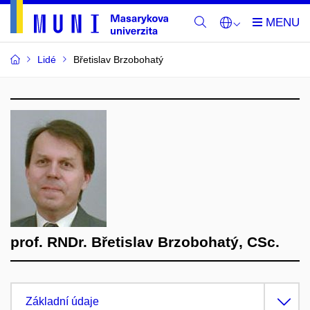
Lidé
Břetislav Brzobohatý
prof. RNDr. Břetislav Brzobohatý, CSc.
Základní údaje