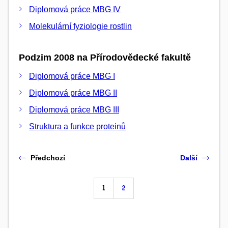
Diplomová práce MBG IV
Molekulární fyziologie rostlin
Podzim 2008 na Přírodovědecké fakultě
Diplomová práce MBG I
Diplomová práce MBG II
Diplomová práce MBG III
Struktura a funkce proteinů
Předchozí
Další
1
2