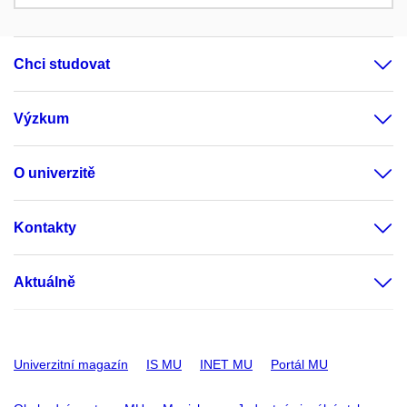
Chci studovat
Výzkum
O univerzitě
Kontakty
Aktuálně
Univerzitní magazín
IS MU
INET MU
Portál MU