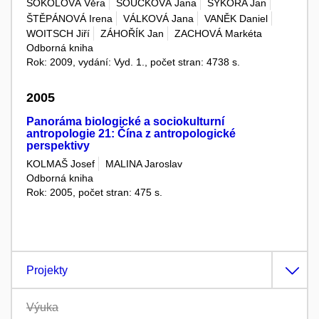
SOKOLOVÁ Věra
SOUČKOVÁ Jana
SÝKORA Jan
ŠTĚPÁNOVÁ Irena
VÁLKOVÁ Jana
VANĚK Daniel
WOITSCH Jiří
ZÁHOŘÍK Jan
ZACHOVÁ Markéta
Odborná kniha
Rok: 2009, vydání: Vyd. 1., počet stran: 4738 s.
2005
Panoráma biologické a sociokulturní
antropologie 21: Čína z antropologické
perspektivy
KOLMAŠ Josef
MALINA Jaroslav
Odborná kniha
Rok: 2005, počet stran: 475 s.
Projekty
Výuka