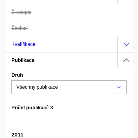
Životopis
Školitel
Kvalifikace
Publikace
Druh
Počet publikací: 3
2011