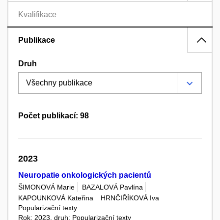
Kvalifikace
Publikace
Druh
Počet publikací: 98
2023
Neuropatie onkologických pacientů
ŠIMONOVÁ Marie
BAZALOVÁ Pavlína
KAPOUNKOVÁ Kateřina
HRNČIŘÍKOVÁ Iva
Popularizační texty
Rok: 2023, druh: Popularizační texty