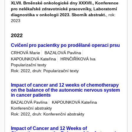
XLVII. Brněnské onkologické dny XXXVII., Konference
pro nelékařské zdravotnické pracovníky, Laboratorní
diagnostika v onkologii 2023. Sborník abstrakt.
, rok:
2023
2022
Cvičení pro pacientky po prodělané operaci prsu
CRHOVÁ Marie
BAZALOVÁ Pavlína
KAPOUNKOVÁ Kateřina
HRNČIŘÍKOVÁ Iva
Popularizační texty
Rok: 2022, druh: Popularizační texty
Impact of cancer and 12 weeks of chemotherapy
on the balance of the autonomic nervous system
in cancer patients
BAZALOVÁ Pavlína
KAPOUNKOVÁ Kateřina
Konferenční abstrakty
Rok: 2022, druh: Konferenční abstrakty
Impact of Cancer and 12 Weeks of