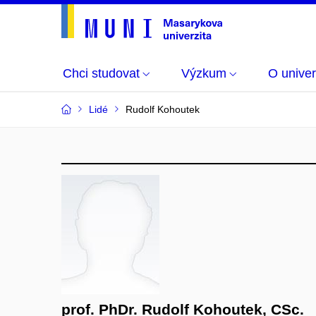
Chci studovat
Výzkum
O univer
Lidé
Rudolf Kohoutek
prof. PhDr. Rudolf Kohoutek, CSc.