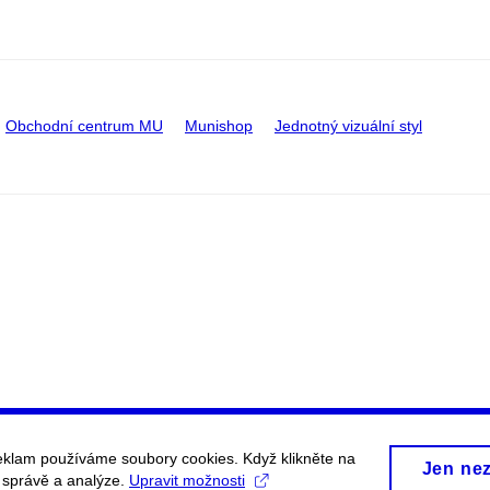
Obchodní centrum MU
Munishop
Jednotný vizuální styl
eklam používáme soubory cookies. Když klikněte na
Jen ne
, správě a analýze.
Upravit možnosti