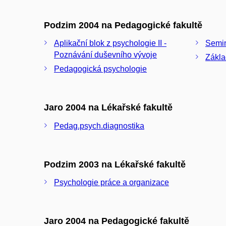
Podzim 2004 na Pedagogické fakultě
Aplikační blok z psychologie II -
Semin
Poznávání duševního vývoje
Zákla
Pedagogická psychologie
Jaro 2004 na Lékařské fakultě
Pedag.psych.diagnostika
Podzim 2003 na Lékařské fakultě
Psychologie práce a organizace
Jaro 2004 na Pedagogické fakultě