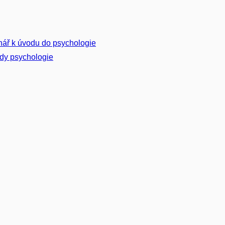
ář k úvodu do psychologie
dy psychologie