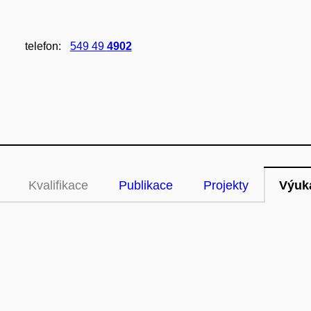
telefon:
549 49
4902
Kvalifikace
Publikace
Projekty
Výuk