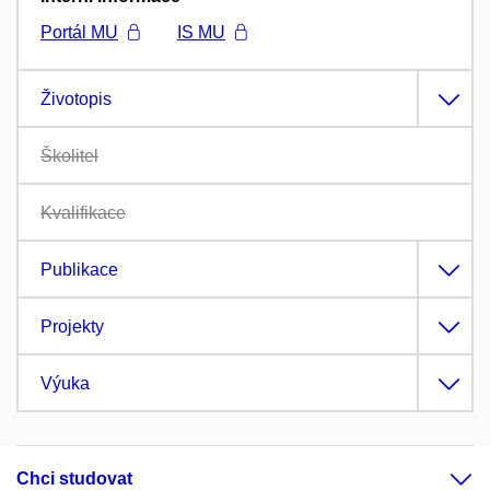
Portál MU
IS MU
Životopis
Školitel
Kvalifikace
Publikace
Projekty
Výuka
Chci studovat