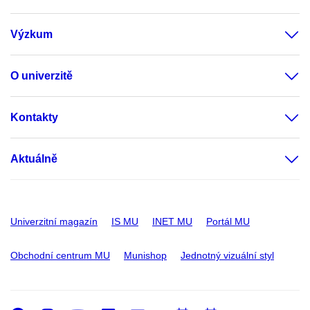
Výzkum
O univerzitě
Kontakty
Aktuálně
Univerzitní magazín
IS MU
INET MU
Portál MU
Obchodní centrum MU
Munishop
Jednotný vizuální styl