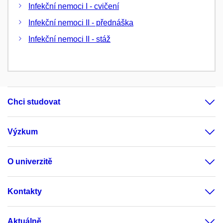
Infekční nemoci I - cvičení
Infekční nemoci II - přednáška
Infekční nemoci II - stáž
Chci studovat
Výzkum
O univerzitě
Kontakty
Aktuálně