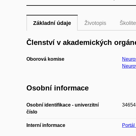
Základní údaje
Životopis
Školite
Členství v akademických orgán
Oborová komise
Neuro
Neuro
Osobní informace
Osobní identifikace - univerzitní
34654
číslo
Interní informace
Portá