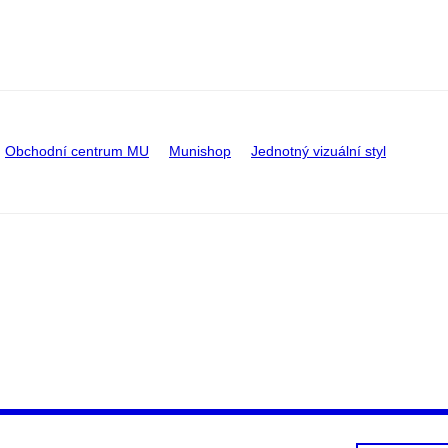
Obchodní centrum MU
Munishop
Jednotný vizuální styl