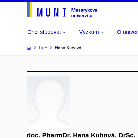
Chci studovat
Výzkum
O univer
Lidé
Hana Kubová
doc. PharmDr. Hana Kubová, DrSc.