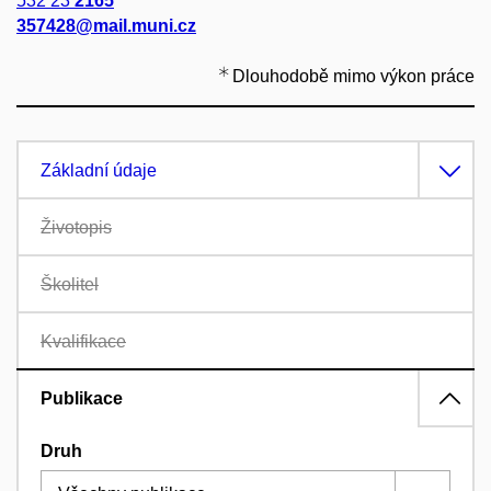
532 23
2165
357428@mail.muni.cz
Dlouhodobě mimo výkon práce
Základní údaje
Životopis
Školitel
Kvalifikace
Publikace
Druh