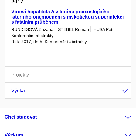
2017
Virová hepatitida A v terénu preexistujícího
jaterního onemocnění s mykotickou superinfekcí
s fatálním průběhem
RUNDESOVÁ Zuzana
STEBEL Roman
HUSA Petr
Konferenční abstrakty
Rok: 2017, druh: Konferenční abstrakty
Projekty
Výuka
Chci studovat
Výzkum