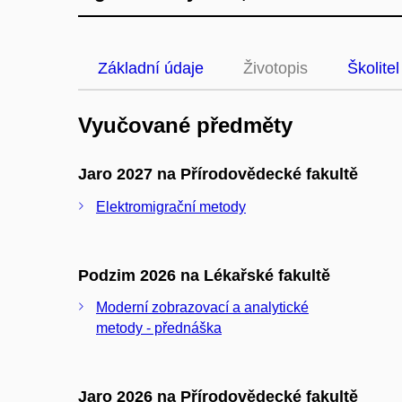
Základní údaje
Životopis
Školitel
Vyučované předměty
Jaro 2027 na Přírodovědecké fakultě
Elektromigrační metody
Podzim 2026 na Lékařské fakultě
Moderní zobrazovací a analytické
metody - přednáška
Jaro 2026 na Přírodovědecké fakultě