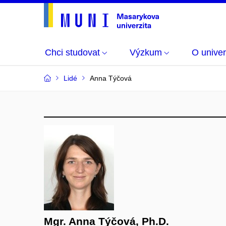
Chci studovat
Výzkum
O univer
Lidé
Anna Týčová
Mgr. Anna Týčová, Ph.D.