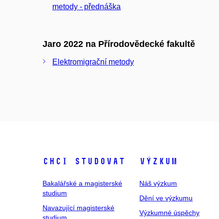
metody - přednáška
Jaro 2022 na Přírodovědecké fakultě
Elektromigrační metody
Chci studovat
Výzkum
Bakalářské a magisterské
Náš výzkum
studium
Dění ve výzkumu
Navazující magisterské
Výzkumné úspěchy
studium