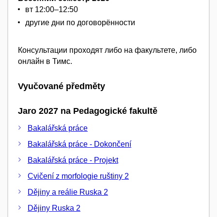
вт 12:00–12:50
другие дни по договорённости
Консультации проходят либо на факультете, либо
онлайн в Тимс.
Vyučované předměty
Jaro 2027 na Pedagogické fakultě
Bakalářská práce
Bakalářská práce - Dokončení
Bakalářská práce - Projekt
Cvičení z morfologie ruštiny 2
Dějiny a reálie Ruska 2
Dějiny Ruska 2