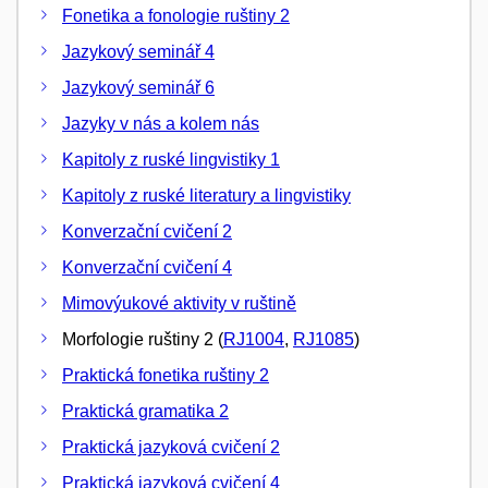
Fonetika a fonologie ruštiny 2
Jazykový seminář 4
Jazykový seminář 6
Jazyky v nás a kolem nás
Kapitoly z ruské lingvistiky 1
Kapitoly z ruské literatury a lingvistiky
Konverzační cvičení 2
Konverzační cvičení 4
Mimovýukové aktivity v ruštině
Morfologie ruštiny 2 (
RJ1004
,
RJ1085
)
Praktická fonetika ruštiny 2
Praktická gramatika 2
Praktická jazyková cvičení 2
Praktická jazyková cvičení 4