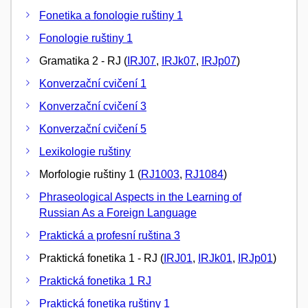
Fonetika a fonologie ruštiny 1
Fonologie ruštiny 1
Gramatika 2 - RJ (
IRJ07
,
IRJk07
,
IRJp07
)
Konverzační cvičení 1
Konverzační cvičení 3
Konverzační cvičení 5
Lexikologie ruštiny
Morfologie ruštiny 1 (
RJ1003
,
RJ1084
)
Phraseological Aspects in the Learning of
Russian As a Foreign Language
Praktická a profesní ruština 3
Praktická fonetika 1 - RJ (
IRJ01
,
IRJk01
,
IRJp01
)
Praktická fonetika 1 RJ
Praktická fonetika ruštiny 1