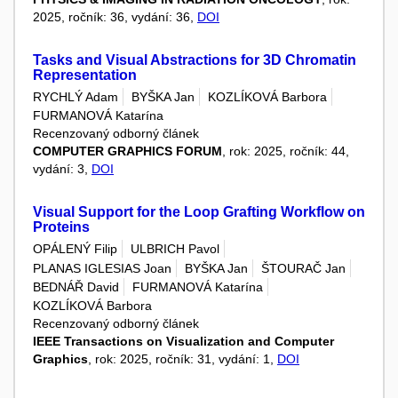
2025, ročník: 36, vydání: 36,
DOI
Tasks and Visual Abstractions for 3D Chromatin
Representation
RYCHLÝ Adam
BYŠKA Jan
KOZLÍKOVÁ Barbora
FURMANOVÁ Katarína
Recenzovaný odborný článek
COMPUTER GRAPHICS FORUM
, rok: 2025, ročník: 44,
vydání: 3,
DOI
Visual Support for the Loop Grafting Workflow on
Proteins
OPÁLENÝ Filip
ULBRICH Pavol
PLANAS IGLESIAS Joan
BYŠKA Jan
ŠTOURAČ Jan
BEDNÁŘ David
FURMANOVÁ Katarína
KOZLÍKOVÁ Barbora
Recenzovaný odborný článek
IEEE Transactions on Visualization and Computer
Graphics
, rok: 2025, ročník: 31, vydání: 1,
DOI