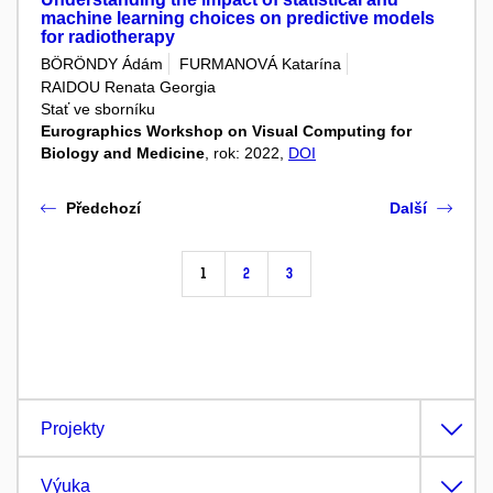
machine learning choices on predictive models
for radiotherapy
BÖRÖNDY Ádám
FURMANOVÁ Katarína
RAIDOU Renata Georgia
Stať ve sborníku
Eurographics Workshop on Visual Computing for
Biology and Medicine
, rok: 2022,
DOI
Předchozí
Další
1
2
3
Projekty
Výuka