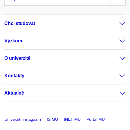
Chci studovat
Výzkum
O univerzitě
Kontakty
Aktuálně
Univerzitní magazín
IS MU
INET MU
Portál MU