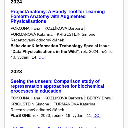
2024
ProjectAnatomy: A Handy Tool for Learning
Forearm Anatomy with Augmented
Physicalisations
POKOJNÁ Hana
KOZLÍKOVÁ Barbora
FURMANOVÁ Katarína
KRIGLSTEIN Simone
Recenzovaný odborný článek
Behaviour & Information Technology Special Issue
"Data Physicalisations in the Wild"
, rok: 2024, ročník:
43, vydání: 14,
DOI
2023
Seeing the unseen: Comparison study of
representation approaches for biochemical
processes in education
POKOJNÁ Hana
KOZLÍKOVÁ Barbora
BERRY Drew
KRIGLSTEIN Simone
FURMANOVÁ Katarína
Recenzovaný odborný článek
PLoS ONE
, rok: 2023, ročník: 18, vydání: 11,
DOI