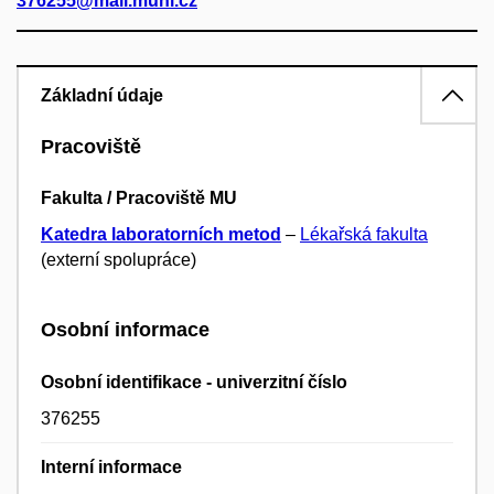
376255@mail.muni.cz
Základní údaje
Pracoviště
Fakulta / Pracoviště MU
Katedra laboratorních metod
–
Lékařská fakulta
(externí spolupráce)
Osobní informace
Osobní identifikace - univerzitní číslo
376255
Interní informace