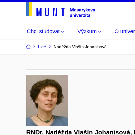
Chci studovat
Výzkum
O univer
Lidé
Naděžda Vlašín Johanisová
RNDr. Naděžda Vlašín Johanisová, 