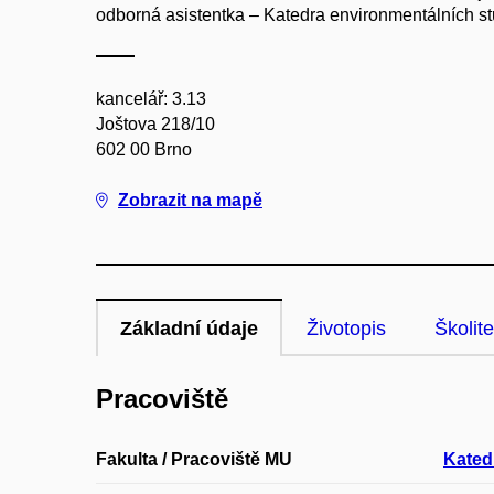
odborná asistentka – Katedra environmentálních st
kancelář: 3.13
Joštova 218/10
602 00 Brno
Zobrazit na mapě
Základní údaje
Životopis
Školite
Pracoviště
Fakulta / Pracoviště MU
Kated