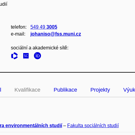
udií
telefon:
549 49
3005
e‑mail:
johaniso@fss.muni.cz
sociální a akademické sítě:
l
Kvalifikace
Publikace
Projekty
Výu
ra environmentálních studií
–
Fakulta sociálních studií