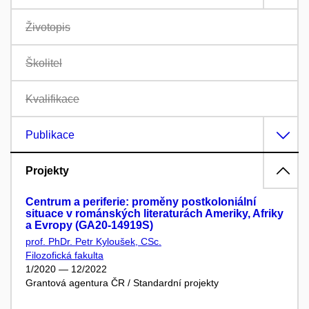
Životopis
Školitel
Kvalifikace
Publikace
Projekty
Centrum a periferie: proměny postkoloniální
situace v románských literaturách Ameriky, Afriky
a Evropy (GA20-14919S)
prof. PhDr. Petr Kyloušek, CSc.
Filozofická fakulta
1/2020 — 12/2022
Grantová agentura ČR / Standardní projekty