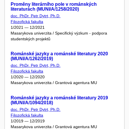
Proměny literárního pole v románských
literaturách (MUNI/A/1258/2020)
doc. PhDr. Petr Dytrt, Ph.D.
Filozofická fakulta
1/2021 — 12/2021
Masarykova univerzita / Specifický výzkum - podpora
studentských projektů
Románské jazyky a románské literatury 2020
(MUNI/A/1262/2019)
doc. PhDr. Petr Dytrt, Ph.D.
Filozofická fakulta
1/2020 — 12/2020
Masarykova univerzita / Grantová agentura MU
Románské jazyky a románské literatury 2019
(MUNI/A/1094/2018)
doc. PhDr. Petr Dytrt, Ph.D.
Filozofická fakulta
1/2019 — 12/2019
Masarykova univerzita / Grantová agentura MU