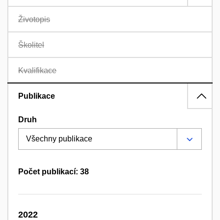
Životopis
Školitel
Kvalifikace
Publikace
Druh
Počet publikací: 38
2022