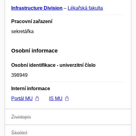
Infrastructure Division
–
Lékařská fakulta
Pracovní zařazení
sekretářka
Osobní informace
Osobní identifikace - univerzitní číslo
398949
Interní informace
Portál MU
IS MU
Životopis
Školitel