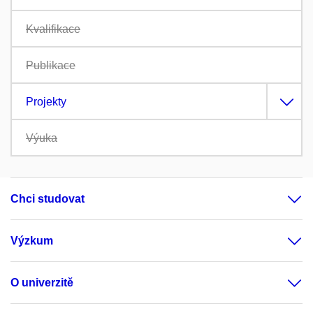
Kvalifikace
Publikace
Projekty
Výuka
Chci studovat
Výzkum
O univerzitě