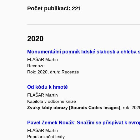
Počet publikací: 221
2020
Monumentální pomník lidské slabosti a chleba 
FLAŠAR Martin
Recenze
Rok: 2020, druh: Recenze
Od kódu k hmotě
FLAŠAR Martin
Kapitola v odborné knize
Zvuky kódy obrazy [Sounds Codes Images]
, rok: 202
Pavel Zemek Novák: Snažím se přispívat k evro
FLAŠAR Martin
Popularizační texty