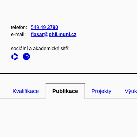
telefon:
549 49
3790
e‑mail:
flasar@phil.muni.cz
sociální a akademické sítě:
Kvalifikace
Publikace
Projekty
Výuk