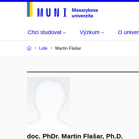
Chci studovat
Výzkum
O univer
Lidé
Martin Flašar
doc. PhDr. Martin Flašar, Ph.D.