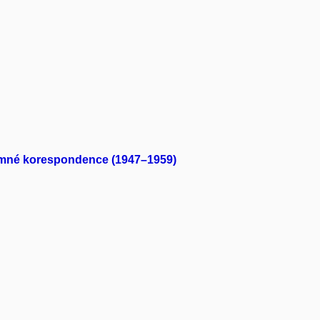
ájemné korespondence (1947–1959)