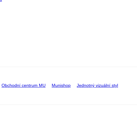
Obchodní centrum MU
Munishop
Jednotný vizuální styl