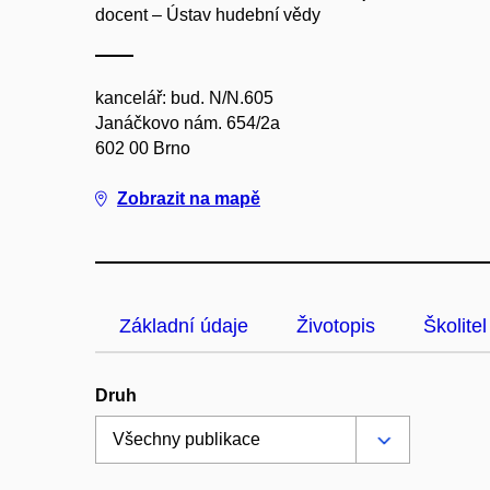
docent – Ústav hudební vědy
kancelář: bud. N/N.605
Janáčkovo nám. 654/2a
602 00 Brno
Zobrazit na mapě
Základní údaje
Životopis
Školitel
Druh