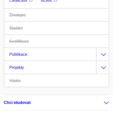
Životopis
Školitel
Kvalifikace
Publikace
Projekty
Výuka
Chci studovat