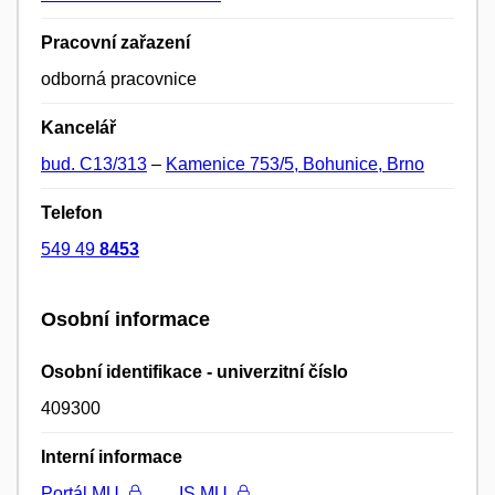
Pracovní zařazení
odborná pracovnice
Kancelář
bud. C13/313
–
Kamenice 753/5, Bohunice, Brno
Telefon
549 49
8453
Osobní informace
Osobní identifikace - univerzitní číslo
409300
Interní informace
Portál MU
IS MU