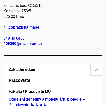
kancelář: bud. C13/313
Kamenice 753/5
625 00 Brno
Zobrazit na mapě
549 49
8453
409300@mail.muni.cz
Základní údaje
Pracoviště
Fakulta / Pracoviště MU
Oddělení genetiky a molekulární biologie
–
Přírodovědecká fakulta