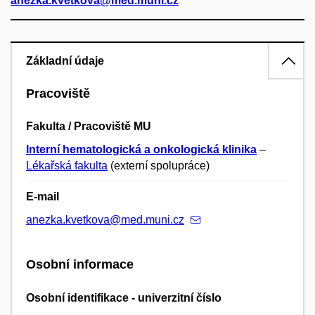
anezka.kvetkova@med.muni.cz
Základní údaje
Pracoviště
Fakulta / Pracoviště MU
Interní hematologická a onkologická klinika
–
Lékařská fakulta
(externí spolupráce)
E-mail
anezka.kvetkova@med.muni.cz
Osobní informace
Osobní identifikace - univerzitní číslo