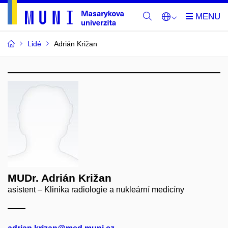
Lidé
Adrián Križan
MUDr. Adrián Križan
asistent – Klinika radiologie a nukleární medicíny