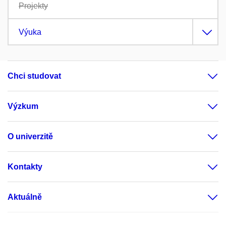
Projekty
Výuka
Chci studovat
Výzkum
O univerzitě
Kontakty
Aktuálně