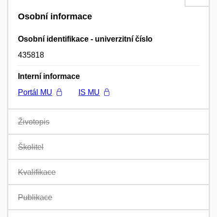
Osobní informace
Osobní identifikace - univerzitní číslo
435818
Interní informace
Portál MU
IS MU
Životopis
Školitel
Kvalifikace
Publikace