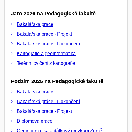
Jaro 2026 na Pedagogické fakultě
Bakalářská práce
Bakalářská práce - Projekt
Bakalářské práce - Dokončení
Kartografie a geoinformatika
Terénní cvičení z kartografie
Podzim 2025 na Pedagogické fakultě
Bakalářská práce
Bakalářská práce - Dokončení
Bakalářská práce - Projekt
Diplomová práce
Geoinformatika a dálkový průzkum Země