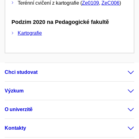
Terénní cvičení z kartografie (
Ze0109
,
ZeC006
)
Podzim 2020 na Pedagogické fakultě
Kartografie
Chci studovat
Výzkum
O univerzitě
Kontakty