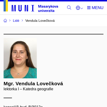
Lidé
Vendula Lovečková
Mgr. Vendula Lovečková
lektorka I – Katedra geografie