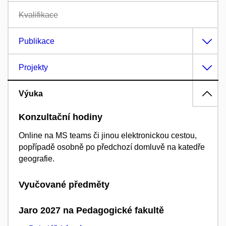
Kvalifikace
Publikace
Projekty
Výuka
Konzultační hodiny
Online na MS teams či jinou elektronickou cestou,
popřípadě osobně po předchozí domluvě na katedře
geografie.
Vyučované předměty
Jaro 2027 na Pedagogické fakultě