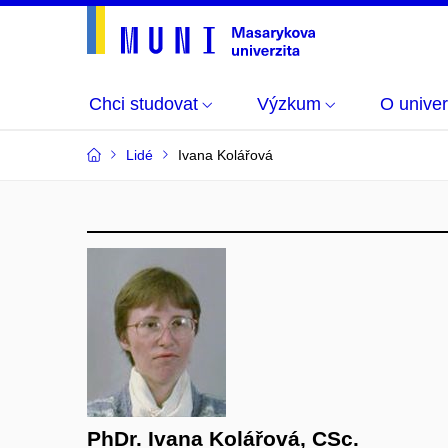
Chci studovat
Výzkum
O univer
Lidé
Ivana Kolářová
PhDr. Ivana Kolářová, CSc.