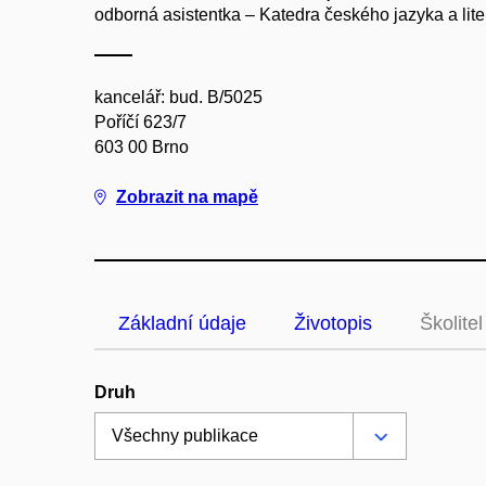
odborná asistentka – Katedra českého jazyka a lite
kancelář: bud. B/5025
Poříčí 623/7
603 00 Brno
Zobrazit na mapě
Základní údaje
Životopis
Školitel
Druh