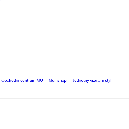
Obchodní centrum MU
Munishop
Jednotný vizuální styl