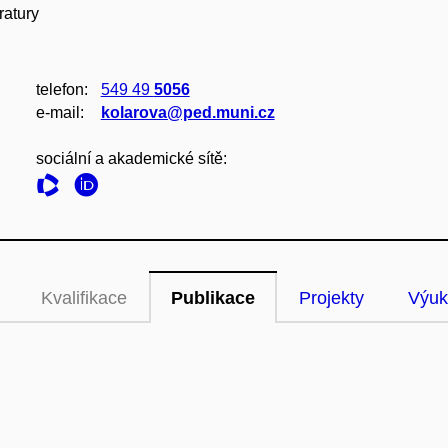
ratury
telefon:
549 49
5056
e‑mail:
kolarova@ped.muni.cz
sociální a akademické sítě:
Kvalifikace
Publikace
Projekty
Výuk