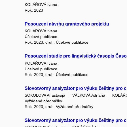
KOLÁŘOVÁ Ivana
Rok: 2023
Posouzení návrhu grantového projektu
KOLÁŘOVÁ Ivana
Účelové publikace
Rok: 2023, druh: Účelové publikace
Posouzení studie pro lingvistický časopis Časop
KOLÁŘOVÁ Ivana
Účelové publikace
Rok: 2023, druh: Účelové publikace
Slovotvorný analyzátor pro výuku češtiny pro c
SOKOLOVA Anastasija
VÁLKOVÁ Adriana
KOLÁŘO
Vyžádané přednášky
Rok: 2023, druh: Vyžádané přednášky
Slovotvorný analyzátor pro výuku češtiny pro c