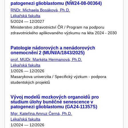
patogenezi glioblastomu (NW24-08-00364)
RNDr. Michaela Bosáková, Ph.D.
Lékařská fakulta
5/2024 — 12/2027
Ministerstvo zdravotnictví ČR / Program na podporu
zdravotnického aplikovaného výzkumu na léta 2024 - 2030
Patologie nádorových a nenádorových
onemocnění 2 (MUNI/A/1843/2025)
prof. MUDr. Markéta Hermanová, Ph.D.
Lékařská fakulta
1/2026 — 12/2026
Masarykova univerzita / Specifický výzkum - podpora
studentských projektů
Vývoj modelů mozkových organoidů pro
studium úlohy buněčné senescence v
patogenezi glioblastomu (GA24-11357S)
Mgr. Kateřina Amruz Černá, Ph.D.
Lékařská fakulta
1/2024 — 12/2026