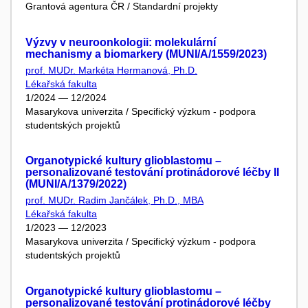
Grantová agentura ČR / Standardní projekty
Výzvy v neuroonkologii: molekulární
mechanismy a biomarkery (MUNI/A/1559/2023)
prof. MUDr. Markéta Hermanová, Ph.D.
Lékařská fakulta
1/2024 — 12/2024
Masarykova univerzita / Specifický výzkum - podpora
studentských projektů
Organotypické kultury glioblastomu –
personalizované testování protinádorové léčby II
(MUNI/A/1379/2022)
prof. MUDr. Radim Jančálek, Ph.D., MBA
Lékařská fakulta
1/2023 — 12/2023
Masarykova univerzita / Specifický výzkum - podpora
studentských projektů
Organotypické kultury glioblastomu –
personalizované testování protinádorové léčby