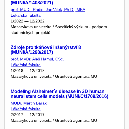
(MUNI/A/1408/2021)
prof. MUDr. Radim Jančálek, Ph.D., MBA
Lékařská fakulta
1/2022 — 12/2022
Masarykova univerzita / Specifický výzkum - podpora
studentských projektů
Zdroje pro tkáňové inženýrství 8
(MUNI/A/1298/2017)
prof. MVDr. Aleš Hampl, CSc.
Lékařská fakulta
1/2018 — 12/2018
Masarykova univerzita / Grantová agentura MU
Modeling Alzheimer´s disease in 3D human
neural stem cells models (MUNI/C/1709/2016)
MUDr. Martin Barák
Lékařská fakulta
2/2017 — 12/2017
Masarykova univerzita / Grantová agentura MU