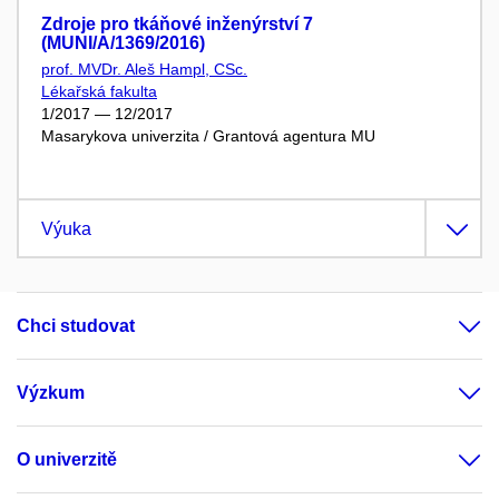
Zdroje pro tkáňové inženýrství 7
(MUNI/A/1369/2016)
prof. MVDr. Aleš Hampl, CSc.
Lékařská fakulta
1/2017 — 12/2017
Masarykova univerzita / Grantová agentura MU
Výuka
Chci studovat
Výzkum
O univerzitě