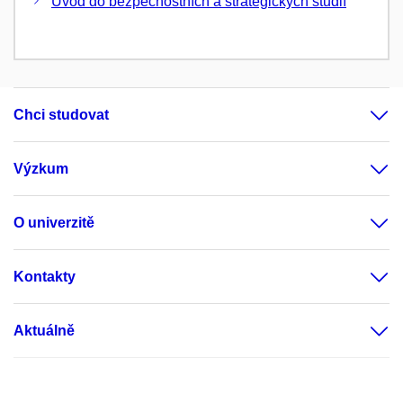
Úvod do bezpečnostních a strategických studií
Chci studovat
Výzkum
O univerzitě
Kontakty
Aktuálně