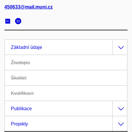
450633@mail.muni.cz
Základní údaje
Životopis
Školitel
Kvalifikace
Publikace
Projekty