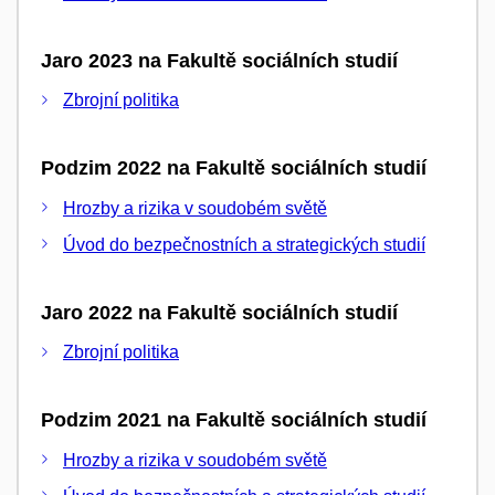
Jaro 2023 na Fakultě sociálních studií
Zbrojní politika
Podzim 2022 na Fakultě sociálních studií
Hrozby a rizika v soudobém světě
Úvod do bezpečnostních a strategických studií
Jaro 2022 na Fakultě sociálních studií
Zbrojní politika
Podzim 2021 na Fakultě sociálních studií
Hrozby a rizika v soudobém světě