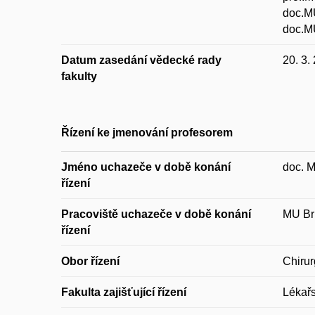
doc.M
doc.MU
Datum zasedání vědecké rady
20. 3.
fakulty
Řízení ke jmenování profesorem
Jméno uchazeče v době konání
doc. 
řízení
Pracoviště uchazeče v době konání
MU Brn
řízení
Obor řízení
Chirur
Fakulta zajišťující řízení
Lékařs