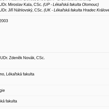
UDr. Miroslav Kala, CSc.
(UP - Lékařská fakulta Olomouc)
Dr. Jiří Náhlovský, CSc.
(UK - Lékařská fakulta Hradec Králov
 2003
MUDr. Zdeněk Novák, CSc.
o, Lékařská fakulta
gie
ká fakulta