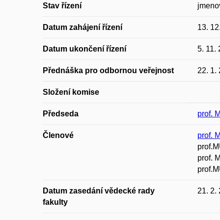
Stav řízení
jmeno
Datum zahájení řízení
13. 12
Datum ukončení řízení
5. 11.
Přednáška pro odbornou veřejnost
22. 1.
Složení komise
Předseda
prof. 
Členové
prof. 
prof.M
prof.
prof.M
Datum zasedání vědecké rady
21. 2.
fakulty