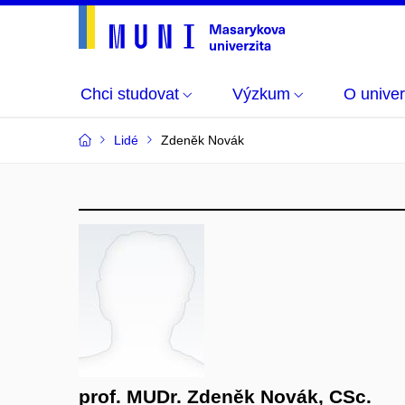
Chci studovat
Výzkum
O univer
Lidé
Zdeněk Novák
prof. MUDr. Zdeněk Novák, CSc.