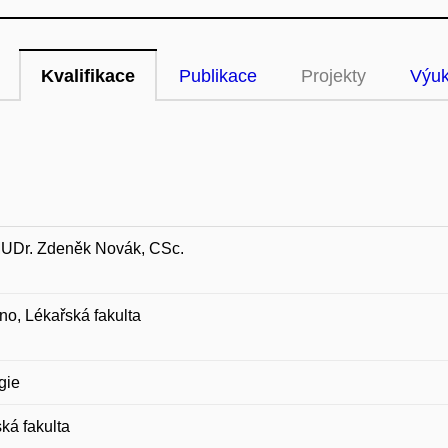
Kvalifikace
Publikace
Projekty
Výu
MUDr. Zdeněk Novák, CSc.
o, Lékařská fakulta
gie
ká fakulta