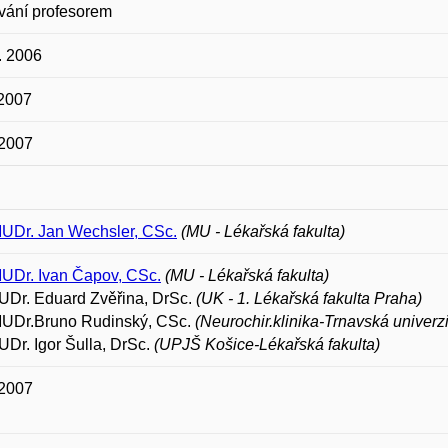
vání profesorem
. 2006
 2007
 2007
MUDr. Jan Wechsler, CSc.
(MU - Lékařská fakulta)
MUDr. Ivan Čapov, CSc.
(MU - Lékařská fakulta)
UDr. Eduard Zvěřina, DrSc.
(UK - 1. Lékařská fakulta Praha)
 MUDr.Bruno Rudinský, CSc.
(Neurochir.klinika-Trnavská univerzi
UDr. Igor Šulla, DrSc.
(UPJŠ Košice-Lékařská fakulta)
 2007