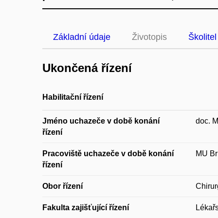
Základní údaje
Životopis
Školitel
Ukončená řízení
Habilitační řízení
Jméno uchazeče v době konání
doc. 
řízení
Pracoviště uchazeče v době konání
MU Brn
řízení
Obor řízení
Chirur
Fakulta zajišťující řízení
Lékařs