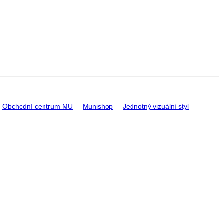
Obchodní centrum MU
Munishop
Jednotný vizuální styl