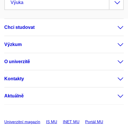
Výuka
Chci studovat
Výzkum
O univerzitě
Kontakty
Aktuálně
Univerzitní magazín
IS MU
INET MU
Portál MU