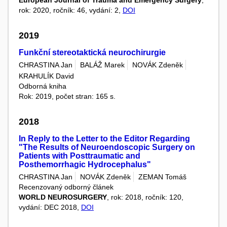
rok: 2020, ročník: 46, vydání: 2,
DOI
2019
Funkční stereotaktická neurochirurgie
CHRASTINA Jan
BALÁŽ Marek
NOVÁK Zdeněk
KRAHULÍK David
Odborná kniha
Rok: 2019, počet stran: 165 s.
2018
In Reply to the Letter to the Editor Regarding
"The Results of Neuroendoscopic Surgery on
Patients with Posttraumatic and
Posthemorrhagic Hydrocephalus"
CHRASTINA Jan
NOVÁK Zdeněk
ZEMAN Tomáš
Recenzovaný odborný článek
WORLD NEUROSURGERY
, rok: 2018, ročník: 120,
vydání: DEC 2018,
DOI