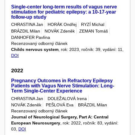
Single-center long-term results of vagus nerve
stimulation for pediatric epilepsy: a 10-17-year
follow-up study
CHRASTINA Jan
HORÁK Ondřej
RYZÍ Michal
BRÁZDIL Milan
NOVÁK Zdeněk
ZEMAN Tomáš
DANHOFER Pavlína
Recenzovaný odborný článek
Childs nervous system
, rok: 2023, ročník: 39, vydání: 11,
DOI
2022
Pregnancy Outcomes in Refractory Epilepsy
Patients with Vagus Nerve Stimulation: Long-
Term Single-Center Experience
CHRASTINA Jan
DOLEŽALOVÁ Irena
NOVÁK Zdeněk
PEŠLOVÁ Eva
BRÁZDIL Milan
Recenzovaný odborný článek
Journal of Neurological Surgery, Part A: Central
European Neurosurgery
, rok: 2022, ročník: 83, vydání:
03,
DOI