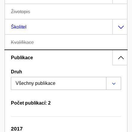
Životopis
Školitel
Kvalifikace
Publikace
Druh
Počet publikací: 2
2017