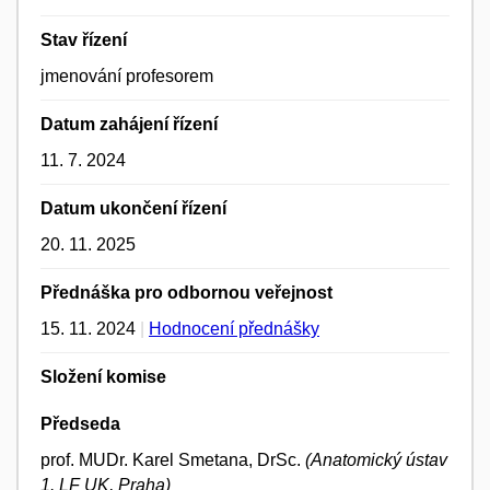
Stav řízení
jmenování profesorem
Datum zahájení řízení
11. 7. 2024
Datum ukončení řízení
20. 11. 2025
Přednáška pro odbornou veřejnost
15. 11. 2024
|
Hodnocení přednášky
Složení komise
Předseda
prof. MUDr. Karel Smetana, DrSc.
(Anatomický ústav
1. LF UK, Praha)