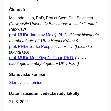
Členové
Majlinda Lako, PhD, Prof of Stem Cell Sciences
(Newcastle University Bioscience Institute Central
Parkway)
prof. MUDr. Jaroslav Mokrý, Ph.D.
(Ústav histologie
a embryologie LF UK v Hradci Králové)
prof. RNDr. Šárka Pospíšilová, Ph.D.
(Lékařská
fakulta MU)
prof. MUDr. Mgr. Zbyněk Tonar, Ph.D.
(Ústav
histologie a embryologie LF UK v Plzni)
Stanovisko komise
Stanovisko komise
Datum zasedání vědecké rady fakulty
27. 3. 2025