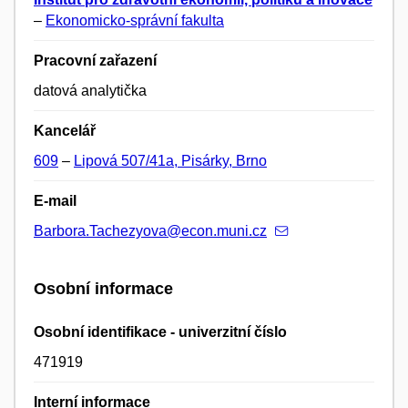
–
Ekonomicko-správní fakulta
Pracovní zařazení
datová analytička
Kancelář
609
–
Lipová 507/41a, Pisárky, Brno
E-mail
Barbora.Tachezyova@econ.muni.cz
Osobní informace
Osobní identifikace - univerzitní číslo
471919
Interní informace