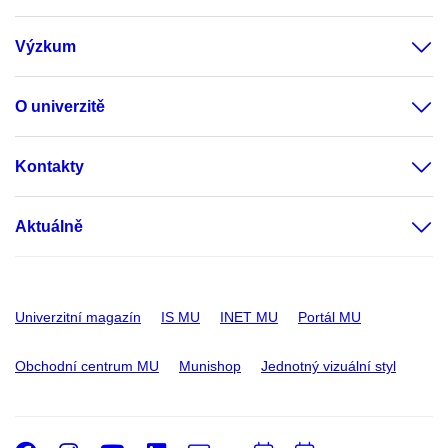
Výzkum
O univerzitě
Kontakty
Aktuálně
Univerzitní magazín
IS MU
INET MU
Portál MU
Obchodní centrum MU
Munishop
Jednotný vizuální styl