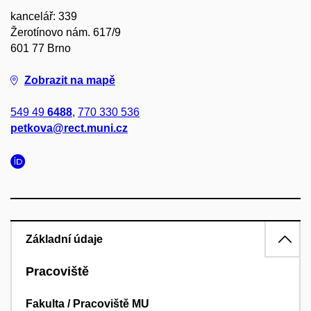
kancelář: 339
Žerotínovo nám. 617/9
601 77 Brno
Zobrazit na mapě
549 49
6488
,
770 330 536
petkova@rect.muni.cz
Základní údaje
Pracoviště
Fakulta / Pracoviště MU