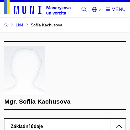
Lidé
Sofiia Kachusova
Mgr. Sofiia Kachusova
Základní údaje