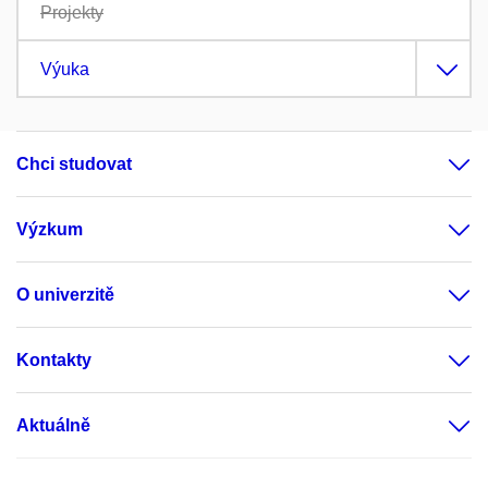
Projekty
Výuka
Chci studovat
Výzkum
O univerzitě
Kontakty
Aktuálně