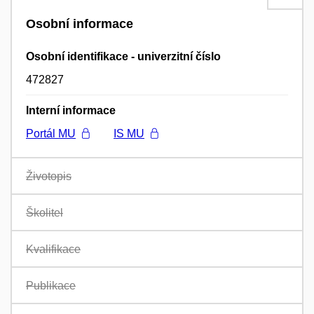
Osobní informace
Osobní identifikace - univerzitní číslo
472827
Interní informace
Portál MU
IS MU
Životopis
Školitel
Kvalifikace
Publikace