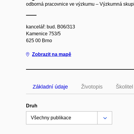
odborná pracovnice ve výzkumu – Výzkumná skupi
kancelář: bud. B06/313
Kamenice 753/5
625 00 Brno
Zobrazit na mapě
Základní údaje
Životopis
Školitel
Druh