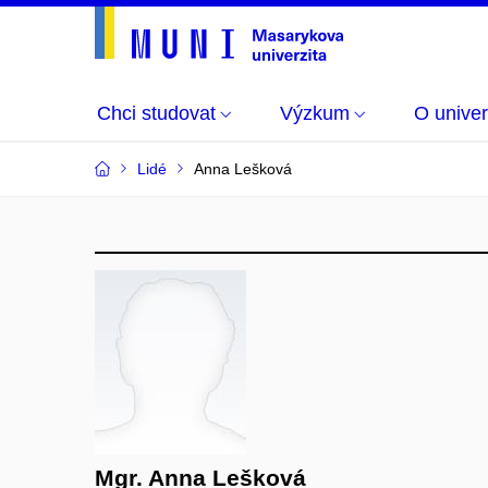
Chci studovat
Výzkum
O univer
Lidé
Anna Lešková
Mgr. Anna Lešková