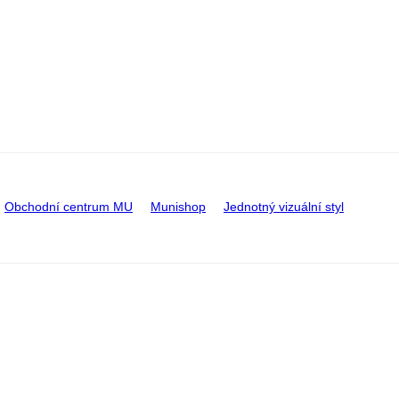
Obchodní centrum MU
Munishop
Jednotný vizuální styl