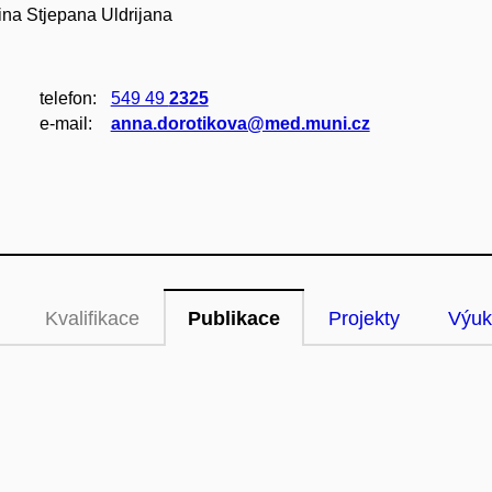
na Stjepana Uldrijana
telefon:
549 49
2325
e‑mail:
anna.dorotikova@med.muni.cz
Kvalifikace
Publikace
Projekty
Výuk