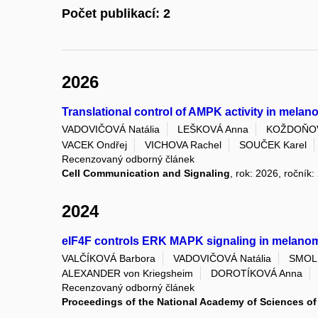
Počet publikací: 2
2026
Translational control of AMPK activity in mela
VADOVIČOVÁ Natália
LEŠKOVÁ Anna
KOŽDOŇOVÁ
VACEK Ondřej
VICHOVA Rachel
SOUČEK Karel
Recenzovaný odborný článek
Cell Communication and Signaling
, rok: 2026, ročník:
2024
eIF4F controls ERK MAPK signaling in melan
VALČÍKOVÁ Barbora
VADOVIČOVÁ Natália
SMOLK
ALEXANDER von Kriegsheim
DOROTÍKOVÁ Anna
Recenzovaný odborný článek
Proceedings of the National Academy of Sciences of 