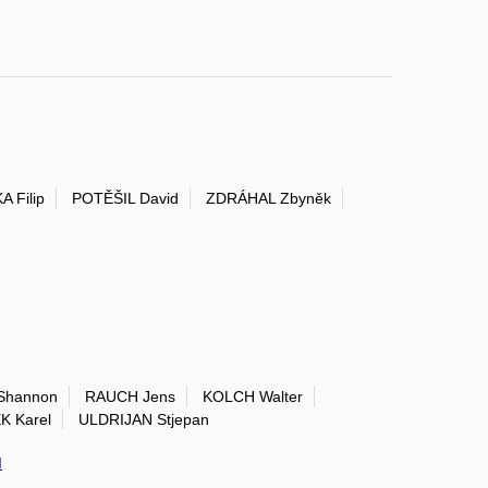
A Filip
POTĚŠIL David
ZDRÁHAL Zbyněk
Shannon
RAUCH Jens
KOLCH Walter
 Karel
ULDRIJAN Stjepan
I