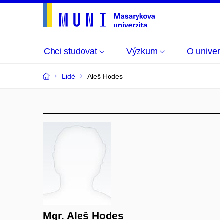
Chci studovat
Výzkum
O univer
Lidé
Aleš Hodes
Mgr. Aleš Hodes