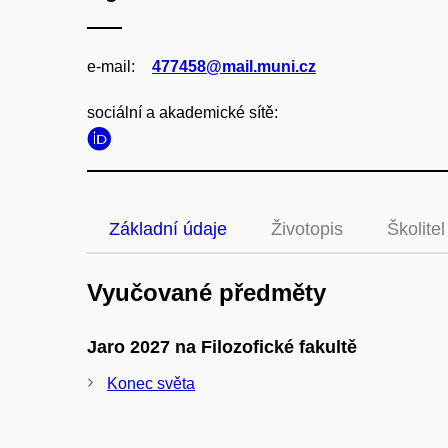
e‑mail:
477458@mail.muni.cz
sociální a akademické sítě:
Základní údaje
Životopis
Školitel
Vyučované předměty
Jaro 2027 na Filozofické fakultě
Konec světa