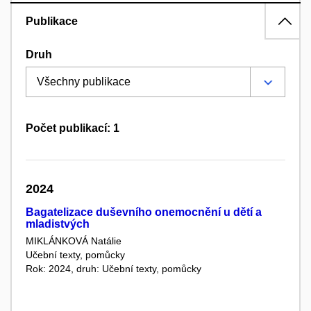
Publikace
Druh
Počet publikací: 1
2024
Bagatelizace duševního onemocnění u dětí a
mladistvých
MIKLÁNKOVÁ Natálie
Učební texty, pomůcky
Rok: 2024, druh: Učební texty, pomůcky