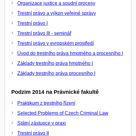
Organizace justice a soudní procesy
Trestní právo a výkon veřejné správy
Trestní právo I
Trestní právo III - seminář
Trestní právo v evropském prostředí
Úvod do trestního práva hmotného a procesního I
Základy trestního práva hmotného I
Základy trestního práva procesního I
Podzim 2014 na Právnické fakultě
Praktikum z trestního řízení
Selected Problems of Czech Criminal Law
Státní zástupce v praxi
Trestní právo II