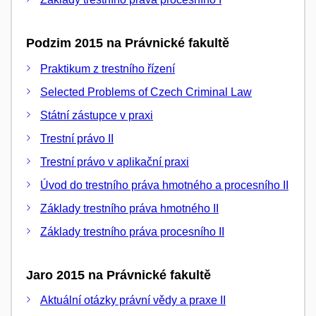
Podzim 2015 na Právnické fakultě
Praktikum z trestního řízení
Selected Problems of Czech Criminal Law
Státní zástupce v praxi
Trestní právo II
Trestní právo v aplikační praxi
Úvod do trestního práva hmotného a procesního II
Základy trestního práva hmotného II
Základy trestního práva procesního II
Jaro 2015 na Právnické fakultě
Aktuální otázky právní vědy a praxe II