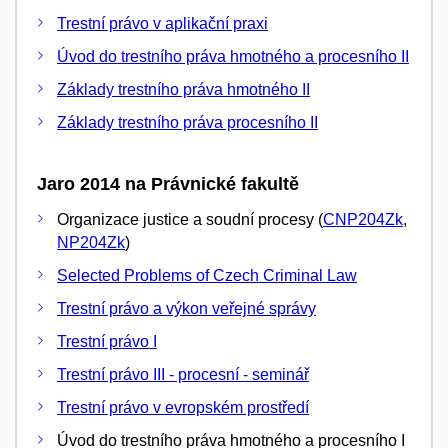
Trestní právo v aplikační praxi
Úvod do trestního práva hmotného a procesního II
Základy trestního práva hmotného II
Základy trestního práva procesního II
Jaro 2014 na Právnické fakultě
Organizace justice a soudní procesy (
CNP204Zk
,
NP204Zk
)
Selected Problems of Czech Criminal Law
Trestní právo a výkon veřejné správy
Trestní právo I
Trestní právo III - procesní - seminář
Trestní právo v evropském prostředí
Úvod do trestního práva hmotného a procesního I