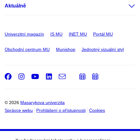
Aktuálně
Univerzitní magazín
IS MU
INET MU
Portál MU
Obchodní centrum MU
Munishop
Jednotný vizuální styl
Facebook
Instagram
Youtube
LinkedIn
e-
Přidat
Přidat
Email
mail
do
do
kalendáře
kalendáře
© 2026
Masarykova univerzita
Správce webu
Prohlášení o přístupnosti
Cookies