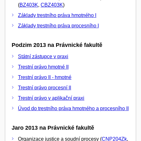
(
BZ403K
,
CBZ403K
)
Základy trestního práva hmotného I
Základy trestního práva procesního I
Podzim 2013 na Právnické fakultě
Státní zástupce v praxi
Trestní právo hmotné II
Trestní právo II - hmotné
Trestní právo procesní II
Trestní právo v aplikační praxi
Úvod do trestního práva hmotného a procesního II
Jaro 2013 na Právnické fakultě
Organizace justice a soudní procesy (
CNP204Zk
,