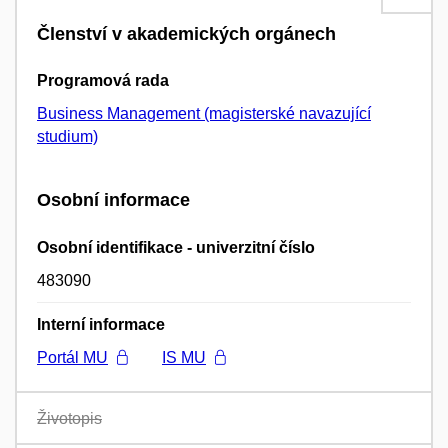
Členství v akademických orgánech
Programová rada
Business Management (magisterské navazující
studium)
Osobní informace
Osobní identifikace - univerzitní číslo
483090
Interní informace
Portál MU
IS MU
Životopis