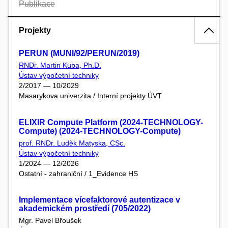
Publikace
Projekty
PERUN (MUNI/92/PERUN/2019)
RNDr. Martin Kuba, Ph.D.
Ústav výpočetní techniky
2/2017 — 10/2029
Masarykova univerzita / Interní projekty ÚVT
ELIXIR Compute Platform (2024-TECHNOLOGY-
Compute) (2024-TECHNOLOGY-Compute)
prof. RNDr. Luděk Matyska, CSc.
Ústav výpočetní techniky
1/2024 — 12/2026
Ostatní - zahraniční / 1_Evidence HS
Implementace vícefaktorové autentizace v
akademickém prostředí (705/2022)
Mgr. Pavel Břoušek