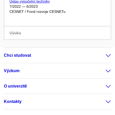
Ústav výpočetní techniky
7/2022 — 6/2023
CESNET / Fond rozvoje CESNETu
Výuka
Chci studovat
Výzkum
O univerzitě
Kontakty