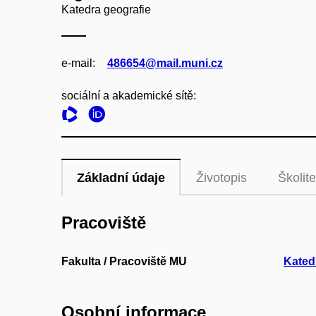
Katedra geografie
e‑mail:
486654@mail.muni.cz
sociální a akademické sítě:
Základní údaje
Životopis
Školite
Pracoviště
Fakulta / Pracoviště MU
Kated
Osobní informace