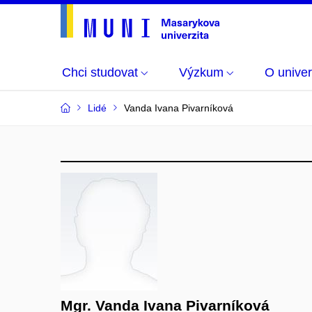
Chci studovat
Výzkum
O univer
Lidé
Vanda Ivana Pivarníková
Mgr. Vanda Ivana Pivarníková