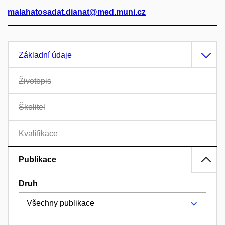
malahatosadat.dianat@med.muni.cz
Základní údaje
Životopis
Školitel
Kvalifikace
Publikace
Druh