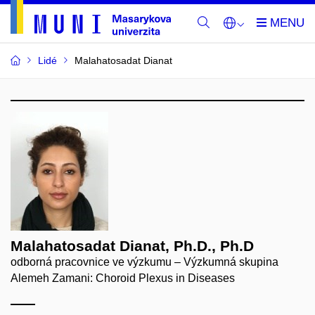
Lidé
Malahatosadat Dianat
Malahatosadat Dianat, Ph.D., Ph.D
odborná pracovnice ve výzkumu – Výzkumná skupina
Alemeh Zamani: Choroid Plexus in Diseases