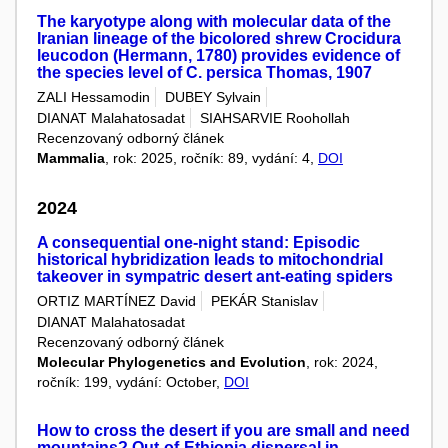
The karyotype along with molecular data of the
Iranian lineage of the bicolored shrew Crocidura
leucodon (Hermann, 1780) provides evidence of
the species level of C. persica Thomas, 1907
ZALI Hessamodin
DUBEY Sylvain
DIANAT Malahatosadat
SIAHSARVIE Roohollah
Recenzovaný odborný článek
Mammalia
, rok: 2025, ročník: 89, vydání: 4,
DOI
2024
A consequential one-night stand: Episodic
historical hybridization leads to mitochondrial
takeover in sympatric desert ant-eating spiders
ORTIZ MARTÍNEZ David
PEKÁR Stanislav
DIANAT Malahatosadat
Recenzovaný odborný článek
Molecular Phylogenetics and Evolution
, rok: 2024,
ročník: 199, vydání: October,
DOI
How to cross the desert if you are small and need
mountains? Out-of-Ethiopia dispersal in