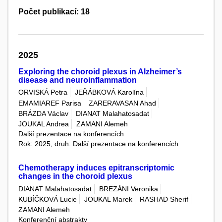
Počet publikací: 18
2025
Exploring the choroid plexus in Alzheimer’s
disease and neuroinflammation
ORVISKÁ Petra
JEŘÁBKOVÁ Karolína
EMAMIAREF Parisa
ZARERAVASAN Ahad
BRÁZDA Václav
DIANAT Malahatosadat
JOUKAL Andrea
ZAMANI Alemeh
Další prezentace na konferencích
Rok: 2025, druh: Další prezentace na konferencích
Chemotherapy induces epitranscriptomic
changes in the choroid plexus
DIANAT Malahatosadat
BREZÁNI Veronika
KUBÍČKOVÁ Lucie
JOUKAL Marek
RASHAD Sherif
ZAMANI Alemeh
Konferenční abstrakty