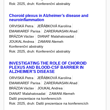
Rok: 2025, druh: Konferenční abstrakty
Choroid plexus in Alzheimer’s disease and
neuroinflammation
ORVISKÁ Petra
JEŘÁBKOVÁ Karolína
EMAMIAREF Parisa
ZARERAVASAN Ahad
BRÁZDA Václav
DIANAT Malahatosadat
JOUKAL Andrea
ZAMANI Alemeh
Konferenční abstrakty
Rok: 2025, druh: Konferenční abstrakty
INVESTIGATING THE ROLE OF CHOROID
PLEXUS AND BLOOD-CSF BARRIER IN
ALZHEIMER’S DISEASE
ORVISKÁ Petra
JEŘÁBKOVÁ Karolína
EMAMIAREF Parisa
ZARERAVASAN Ahad
BRÁZDA Václav
JOUKAL Andrea
DIANAT Malahatosadat
ZAMANI Alemeh
Další prezentace na konferencích
Rok: 2025, druh: Další prezentace na konferencích