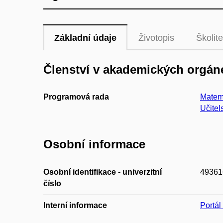
Základní údaje
Životopis
Školite
Členství v akademických orgán
Programová rada
Matema
Učitel
Osobní informace
Osobní identifikace - univerzitní
49361
číslo
Interní informace
Portá