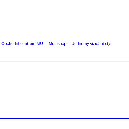
Obchodní centrum MU
Munishop
Jednotný vizuální styl