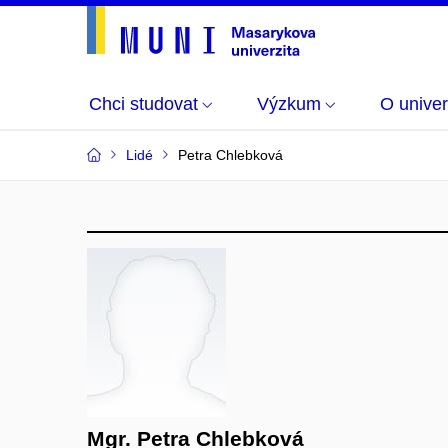
Chci studovat
Výzkum
O univer
Lidé
Petra Chlebková
Mgr. Petra Chlebková