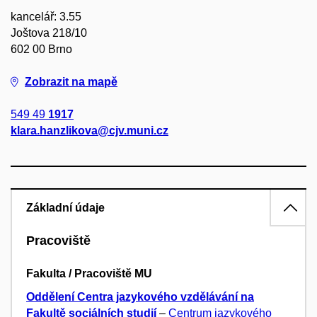
kancelář: 3.55
Joštova 218/10
602 00 Brno
Zobrazit na mapě
549 49
1917
klara.hanzlikova@cjv.muni.cz
Základní údaje
Pracoviště
Fakulta / Pracoviště MU
Oddělení Centra jazykového vzdělávání na
Fakultě sociálních studií
–
Centrum jazykového