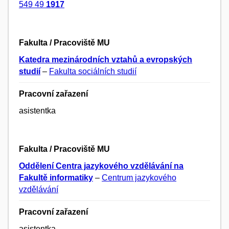
549 49
1917
Fakulta / Pracoviště MU
Katedra mezinárodních vztahů a evropských
studií
–
Fakulta sociálních studií
Pracovní zařazení
asistentka
Fakulta / Pracoviště MU
Oddělení Centra jazykového vzdělávání na
Fakultě informatiky
–
Centrum jazykového
vzdělávání
Pracovní zařazení
asistentka