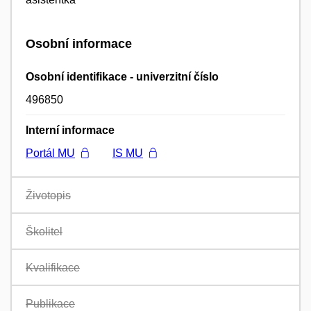
Osobní informace
Osobní identifikace - univerzitní číslo
496850
Interní informace
Portál MU
IS MU
Životopis
Školitel
Kvalifikace
Publikace