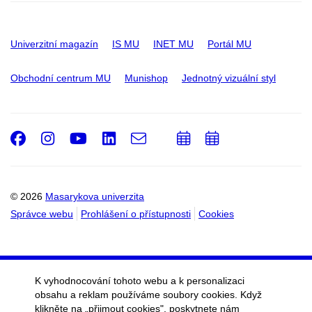
Univerzitní magazín
IS MU
INET MU
Portál MU
Obchodní centrum MU
Munishop
Jednotný vizuální styl
Facebook
Instagram
Youtube
LinkedIn
e-
Přidat
Přidat
Email
mail
do
do
kalendáře
kalendáře
© 2026
Masarykova univerzita
Správce webu
Prohlášení o přístupnosti
Cookies
K vyhodnocování tohoto webu a k personalizaci
obsahu a reklam používáme soubory cookies. Když
klikněte na „přijmout cookies", poskytnete nám