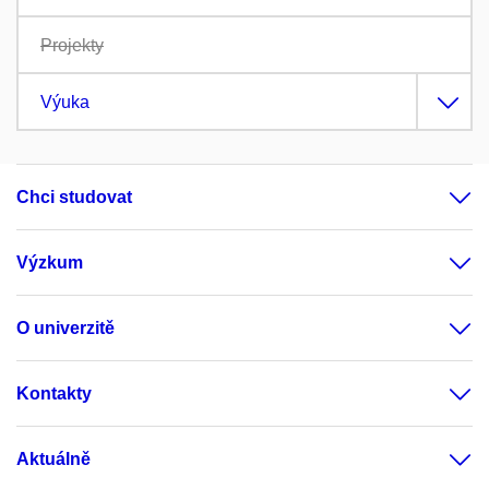
Projekty
Výuka
Chci studovat
Výzkum
O univerzitě
Kontakty
Aktuálně