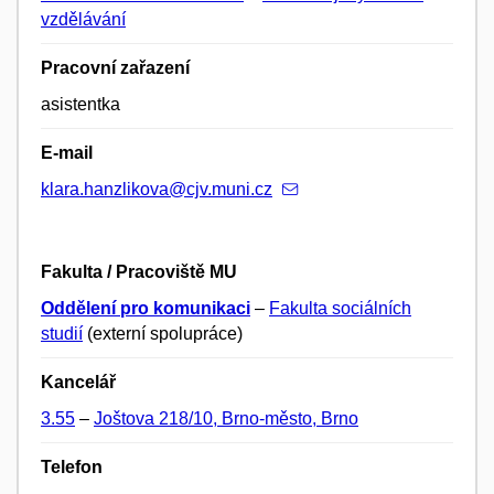
vzdělávání
Pracovní zařazení
asistentka
E-mail
klara.hanzlikova@cjv.muni.cz
Fakulta / Pracoviště MU
Oddělení pro komunikaci
–
Fakulta sociálních
studií
(externí spolupráce)
Kancelář
3.55
–
Joštova 218/10, Brno-město, Brno
Telefon