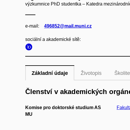
výzkumnice PhD studentka – Katedra mezinárodníc
e‑mail:
496852@mail.muni.cz
sociální a akademické sítě:
Základní údaje
Životopis
Školite
Členství v akademických orgán
Komise pro doktorské studium AS
Fakult
MU