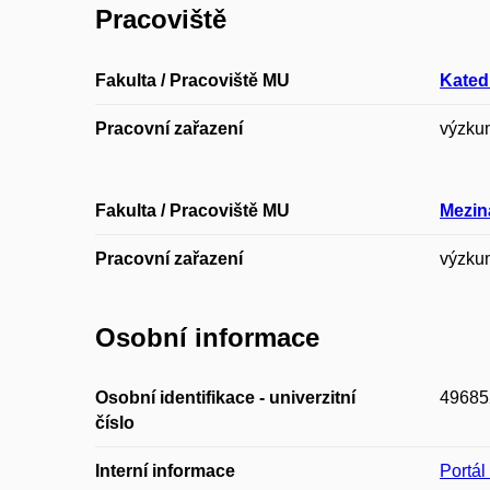
Pracoviště
Fakulta / Pracoviště MU
Kated
Pracovní zařazení
výzku
Fakulta / Pracoviště MU
Mezin
Pracovní zařazení
výzku
Osobní informace
Osobní identifikace - univerzitní
49685
číslo
Interní informace
Portá