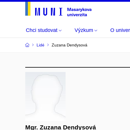
Chci studovat
Výzkum
O univer
Lidé
Zuzana Dendysová
Mgr. Zuzana Dendysová