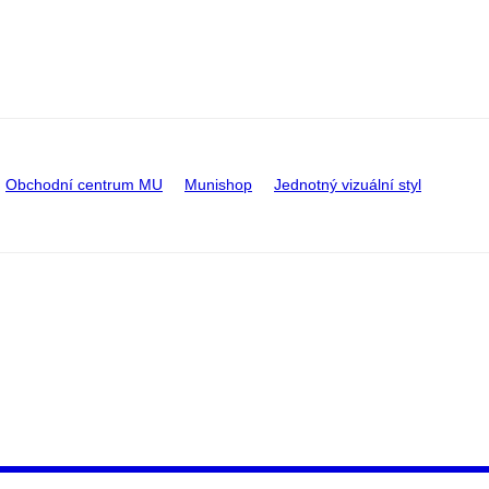
Obchodní centrum MU
Munishop
Jednotný vizuální styl