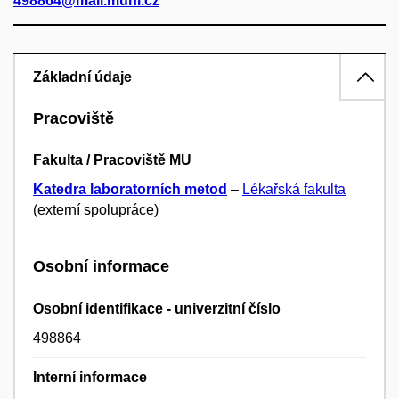
498864@mail.muni.cz
Základní údaje
Pracoviště
Fakulta / Pracoviště MU
Katedra laboratorních metod
–
Lékařská fakulta
(externí spolupráce)
Osobní informace
Osobní identifikace - univerzitní číslo
498864
Interní informace