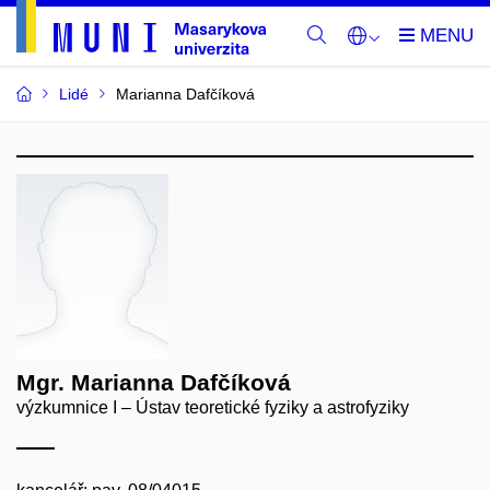
Lidé
Marianna Dafčíková
Mgr. Marianna Dafčíková
výzkumnice I – Ústav teoretické fyziky a astrofyziky