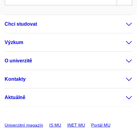
Chci studovat
Výzkum
O univerzitě
Kontakty
Aktuálně
Univerzitní magazín
IS MU
INET MU
Portál MU