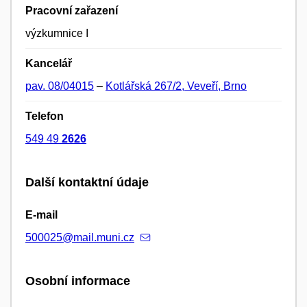
Pracovní zařazení
výzkumnice I
Kancelář
pav. 08/04015
–
Kotlářská 267/2, Veveří, Brno
Telefon
549 49
2626
Další kontaktní údaje
E-mail
500025@mail.muni.cz
Osobní informace