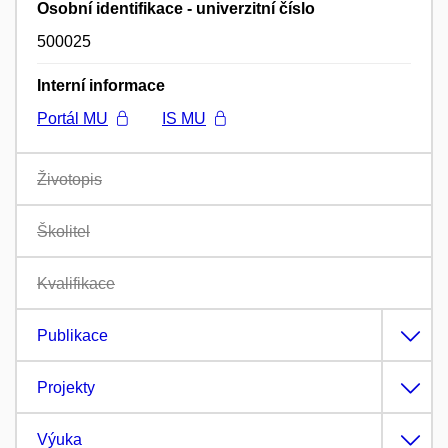
Osobní identifikace - univerzitní číslo
500025
Interní informace
Portál MU
IS MU
Životopis
Školitel
Kvalifikace
Publikace
Projekty
Výuka