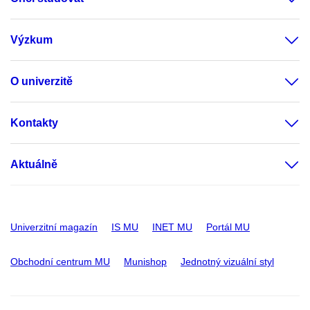
Výzkum
O univerzitě
Kontakty
Aktuálně
Univerzitní magazín
IS MU
INET MU
Portál MU
Obchodní centrum MU
Munishop
Jednotný vizuální styl