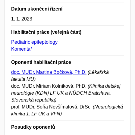
Datum ukončení řízení
1. 1. 2023
Habilitační práce (veřejná část)
Pediatric epileptology
Komentář
Oponenti habilitační práce
doc. MUDr. Martina Bočková, Ph.D.
(Lékařská
fakulta MU)
doc. MUDr. Miriam Kolníková, PhD.
(Klinika detskej
neurológie (KDN) LF UK a NÚDCH Bratislava,
Slovenská republika)
prof. MUDr. Soňa Nevšímalová, DrSc.
(Neurologická
klinika 1. LF UK a VFN)
Posudky oponentů