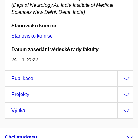
(Dept of Neurology All India Institute of Medical
Sciences New Delhi, Delhi, India)
Stanovisko komise
Stanovisko komise
Datum zasedání vědecké rady fakulty
24. 11. 2022
Publikace
Projekty
Výuka
Chci studovat