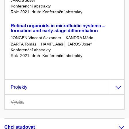
JAROŠ Josef
Konferenční abstrakty
Rok: 2021, druh: Konferenční abstrakty
Retinal organoids in microfluidic systems –
formation and early-stage differentiation
JONGEN Vincent Alexander
KANDRA Mário
BÁRTA Tomáš
HAMPL Aleš
JAROŠ Josef
Konferenční abstrakty
Rok: 2021, druh: Konferenční abstrakty
Projekty
Výuka
Chci studovat