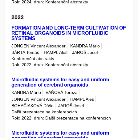
Rok: 2024, druh: Konferenční abstrakty
2022
FORMATION AND LONG-TERM CULTIVATION OF
RETINAL ORGANOIDS IN MICROFLUIDIC
SYSTEMS
JONGEN Vincent Alexander
KANDRA Mário
BÁRTA Tomáš
HAMPL Aleš
JAROŠ Josef
Konferenční abstrakty
Rok: 2022, druh: Konferenční abstrakty
Microfluidic systems for easy and uniform
generation of cerebral organoids
KANDRA Mário
VÁŇOVÁ Tereza
JONGEN Vincent Alexander
HAMPL Aleš
BOHAČIAKOVÁ Dáša
JAROŠ Josef
Další prezentace na konferencích
Rok: 2022, druh: Další prezentace na konferencích
Microfluidic systems for easy and uniform