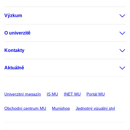
Výzkum
O univerzitě
Kontakty
Aktuálně
Univerzitní magazín
IS MU
INET MU
Portál MU
Obchodní centrum MU
Munishop
Jednotný vizuální styl