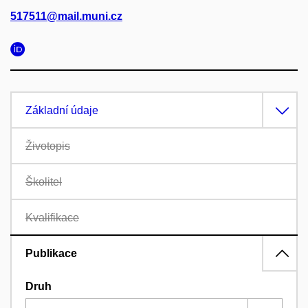
517511@mail.muni.cz
Základní údaje
Životopis
Školitel
Kvalifikace
Publikace
Druh