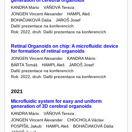
generation of cerebral organoids
KANDRA Mário
VÁŇOVÁ Tereza
JONGEN Vincent Alexander
HAMPL Aleš
BOHAČIAKOVÁ Dáša
JAROŠ Josef
Další prezentace na konferencích
Rok: 2022, druh: Další prezentace na konferencích
Retinal Organoids on chip: A microfluidic device
for formation of retinal organoids
JONGEN Vincent Alexander
KANDRA Mário
BÁRTA Tomáš
HAMPL Aleš
JAROŠ Josef
Další prezentace na konferencích
Rok: 2022, druh: Další prezentace na konferencích
2021
Microfluidic system for easy and uniform
generation of 3D cerebral organoids
KANDRA Mário
VÁŇOVÁ Tereza
JONGEN Vincent Alexander
CHOCHOLA Václav
POSPÍŠIL Jakub
HAMPL Aleš
BOHAČIAKOVÁ Dáša