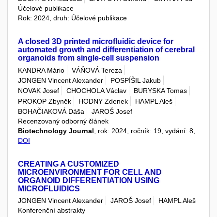
Účelové publikace
Rok: 2024, druh: Účelové publikace
A closed 3D printed microfluidic device for
automated growth and differentiation of cerebral
organoids from single-cell suspension
KANDRA Mário
VÁŇOVÁ Tereza
JONGEN Vincent Alexander
POSPÍŠIL Jakub
NOVAK Josef
CHOCHOLA Václav
BURYSKA Tomas
PROKOP Zbyněk
HODNY Zdenek
HAMPL Aleš
BOHAČIAKOVÁ Dáša
JAROŠ Josef
Recenzovaný odborný článek
Biotechnology Journal
, rok: 2024, ročník: 19, vydání: 8,
DOI
CREATING A CUSTOMIZED
MICROENVIRONMENT FOR CELL AND
ORGANOID DIFFERENTIATION USING
MICROFLUIDICS
JONGEN Vincent Alexander
JAROŠ Josef
HAMPL Aleš
Konferenční abstrakty